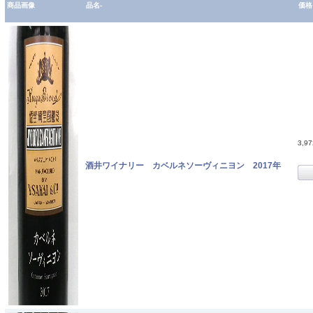
商品画像
品名-
価格
3,9
酒井ワイナリー カベルネソーヴィニヨン 2017年