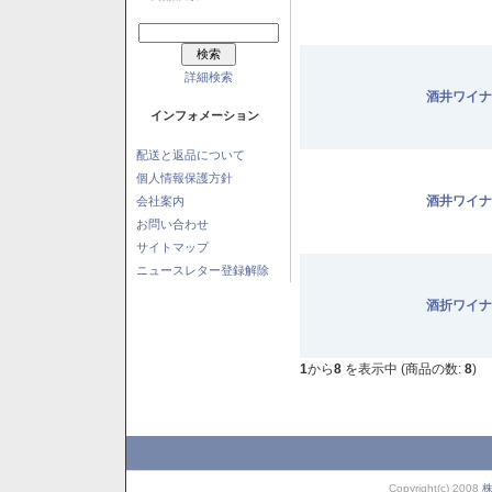
詳細検索
酒井ワイナ
インフォメーション
配送と返品について
個人情報保護方針
酒井ワイナ
会社案内
お問い合わせ
サイトマップ
ニュースレター登録解除
酒折ワイナ
1
から
8
を表示中 (商品の数:
8
)
Copyright(c) 2008