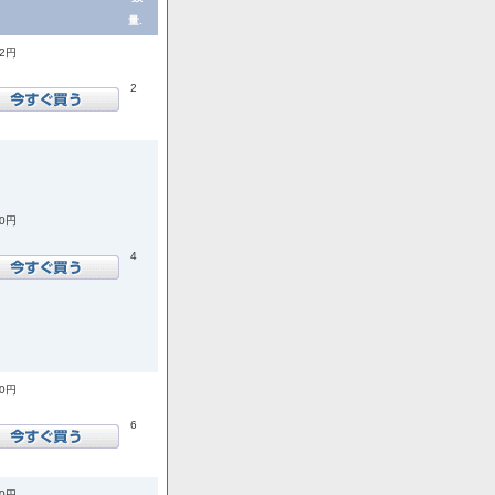
量.
72円
2
00円
4
00円
6
00円