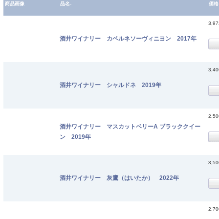
商品画像
品名-
価格
3,9
酒井ワイナリー カベルネソーヴィニヨン 2017年
3,4
酒井ワイナリー シャルドネ 2019年
2,5
酒井ワイナリー マスカットベリーA ブラッククイー
ン 2019年
3,5
酒井ワイナリー 灰鷹（はいたか） 2022年
2,7