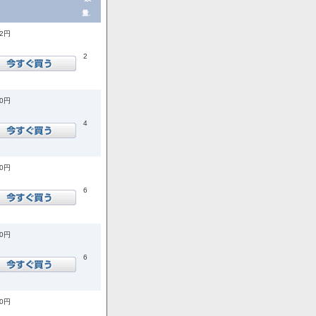
量.
72円
2
00円
4
00円
6
00円
6
00円