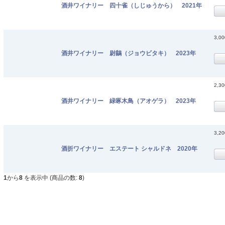
酒井ワイナリー 四十雀（しじゅうから） 2021年
3,0
酒井ワイナリー 尉鶲（ジョウビタキ） 2023年
2,3
酒井ワイナリー 緑啄木鳥（アオゲラ） 2023年
3,2
酒折ワイナリー エステート シャルドネ 2020年
1
から
8
を表示中 (商品の数:
8
)