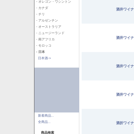
- オレゴン・ワシントン
- カナダ
酒井ワイナ
- チリ
- アルゼンチン
- オーストラリア
- ニュージーランド
酒井ワイナ
- 南アフリカ
- モロッコ
- 日本
日本酒->
酒井ワイナ
酒井ワイナ
新着商品...
全商品...
酒折ワイナ
商品検索