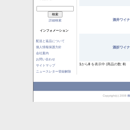
酒井ワイナ
詳細検索
インフォメーション
配送と返品について
個人情報保護方針
酒折ワイナ
会社案内
お問い合わせ
1
から
8
を表示中 (商品の数:
8
)
サイトマップ
ニュースレター登録解除
Copyright(c) 2008