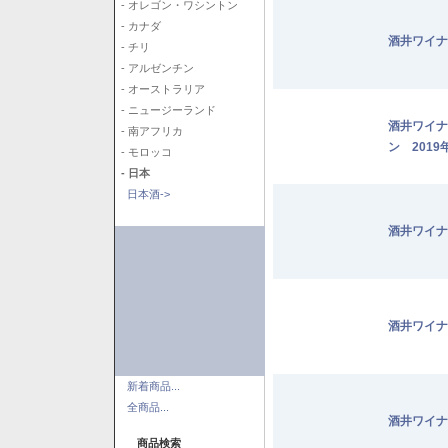
- オレゴン・ワシントン
- カナダ
酒井ワイナ
- チリ
- アルゼンチン
- オーストラリア
- ニュージーランド
酒井ワイナ
- 南アフリカ
ン 2019
- モロッコ
- 日本
日本酒->
酒井ワイナ
酒井ワイナ
新着商品...
全商品...
酒井ワイナ
商品検索