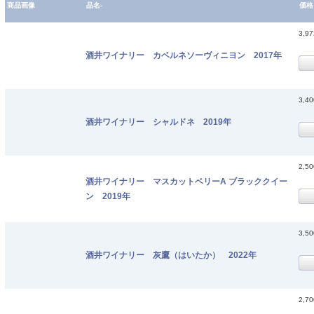
商品画像
品名-
価格
3,9
酒井ワイナリー カベルネソーヴィニヨン 2017年
3,4
酒井ワイナリー シャルドネ 2019年
2,5
酒井ワイナリー マスカットベリーA ブラッククイー
ン 2019年
3,5
酒井ワイナリー 灰鷹（はいたか） 2022年
2,7