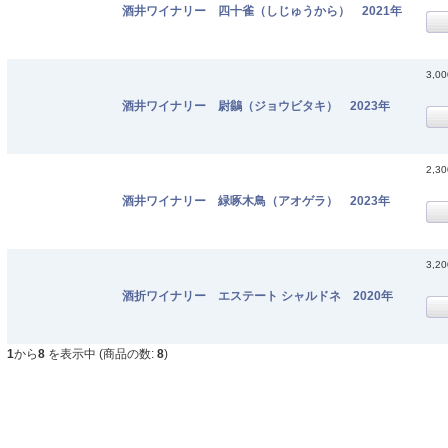
酒井ワイナリー 四十雀（しじゅうから） 2021年
3,0
酒井ワイナリー 尉鶲（ジョウビタキ） 2023年
2,3
酒井ワイナリー 緑啄木鳥（アオゲラ） 2023年
3,2
酒折ワイナリー エステート シャルドネ 2020年
1
から
8
を表示中 (商品の数:
8
)