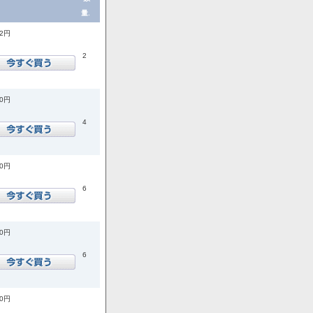
量.
72円
2
00円
4
00円
6
00円
6
00円