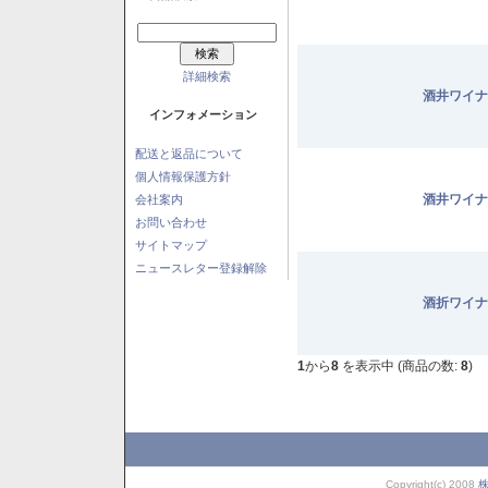
詳細検索
酒井ワイナ
インフォメーション
配送と返品について
個人情報保護方針
酒井ワイナ
会社案内
お問い合わせ
サイトマップ
ニュースレター登録解除
酒折ワイナ
1
から
8
を表示中 (商品の数:
8
)
Copyright(c) 2008