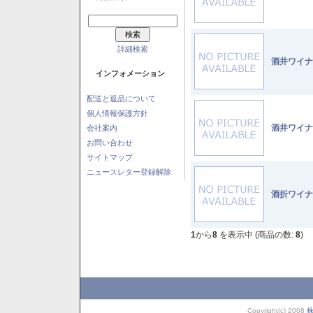
詳細検索
酒井ワイナ
インフォメーション
配送と返品について
個人情報保護方針
酒井ワイナ
会社案内
お問い合わせ
サイトマップ
ニュースレター登録解除
酒折ワイナ
1
から
8
を表示中 (商品の数:
8
)
Copyright(c) 2008