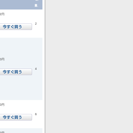
量.
72円
2
00円
4
00円
6
00円