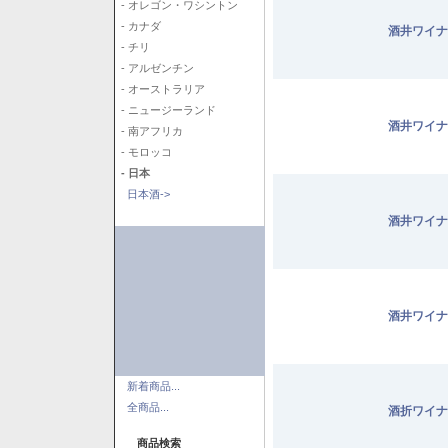
- オレゴン・ワシントン
- カナダ
酒井ワイナ
- チリ
- アルゼンチン
- オーストラリア
- ニュージーランド
酒井ワイナ
- 南アフリカ
- モロッコ
- 日本
日本酒->
酒井ワイナ
酒井ワイナ
新着商品...
全商品...
酒折ワイナ
商品検索