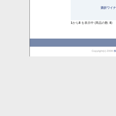
酒折ワイナ
1
から
8
を表示中 (商品の数:
8
)
Copyright(c) 2008