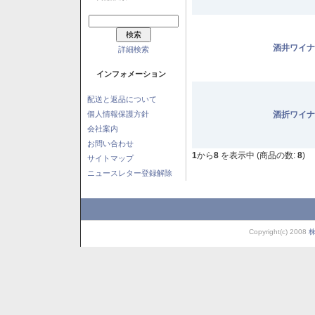
酒井ワイナ
詳細検索
インフォメーション
配送と返品について
個人情報保護方針
酒折ワイナ
会社案内
お問い合わせ
1
から
8
を表示中 (商品の数:
8
)
サイトマップ
ニュースレター登録解除
Copyright(c) 2008