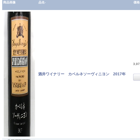
商品画像
品名-
価格
3,9
酒井ワイナリー カベルネソーヴィニヨン 2017年