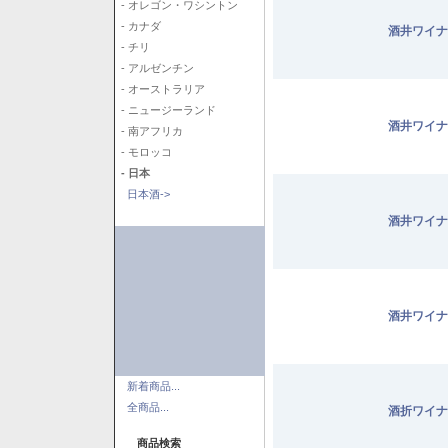
- オレゴン・ワシントン
- カナダ
酒井ワイナ
- チリ
- アルゼンチン
- オーストラリア
- ニュージーランド
酒井ワイナ
- 南アフリカ
- モロッコ
- 日本
日本酒->
酒井ワイナ
酒井ワイナ
新着商品...
全商品...
酒折ワイナ
商品検索