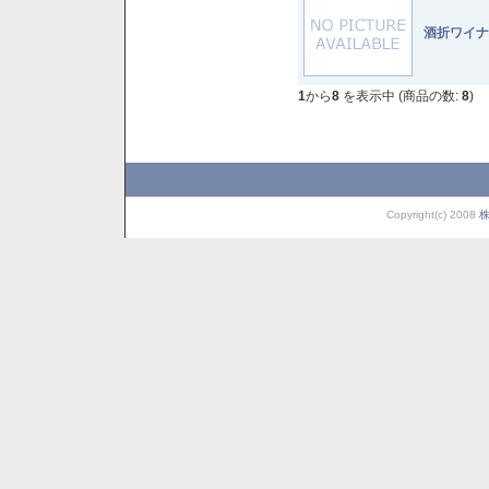
酒折ワイナ
1
から
8
を表示中 (商品の数:
8
)
Copyright(c) 2008