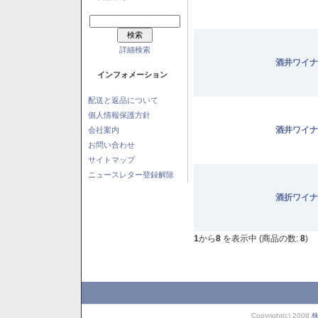
詳細検索
酒井ワイナ
インフォメーション
配送と返品について
個人情報保護方針
酒井ワイナ
会社案内
お問い合わせ
サイトマップ
ニュースレター登録解除
酒折ワイナ
1
から
8
を表示中 (商品の数:
8
)
Copyright(c) 2008