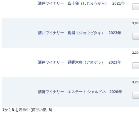
酒井ワイナリー 四十雀（しじゅうから） 2021年
3,0
酒井ワイナリー 尉鶲（ジョウビタキ） 2023年
2,3
酒井ワイナリー 緑啄木鳥（アオゲラ） 2023年
3,2
酒折ワイナリー エステート シャルドネ 2020年
1
から
8
を表示中 (商品の数:
8
)