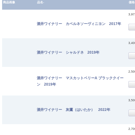
商品画像
品名-
価格
3,9
酒井ワイナリー カベルネソーヴィニヨン 2017年
3,4
酒井ワイナリー シャルドネ 2019年
2,5
酒井ワイナリー マスカットベリーA ブラッククイー
ン 2019年
3,5
酒井ワイナリー 灰鷹（はいたか） 2022年
2,7