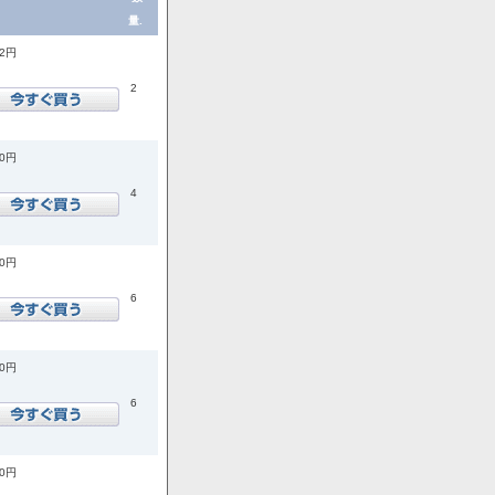
量.
72円
2
00円
4
00円
6
00円
6
00円