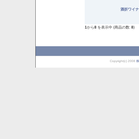
酒折ワイナ
1
から
8
を表示中 (商品の数:
8
)
Copyright(c) 2008