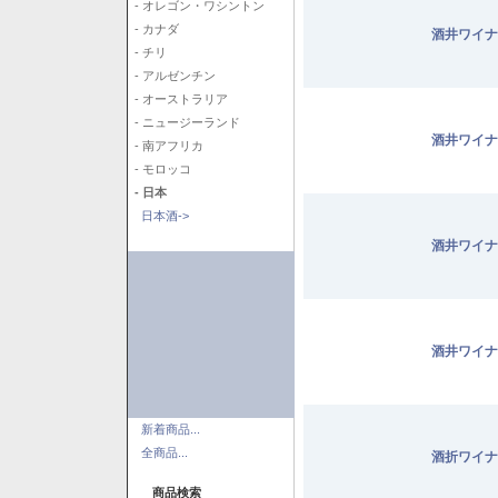
- オレゴン・ワシントン
- カナダ
酒井ワイナ
- チリ
- アルゼンチン
- オーストラリア
- ニュージーランド
酒井ワイナ
- 南アフリカ
- モロッコ
- 日本
日本酒->
酒井ワイナ
酒井ワイナ
新着商品...
全商品...
酒折ワイナ
商品検索