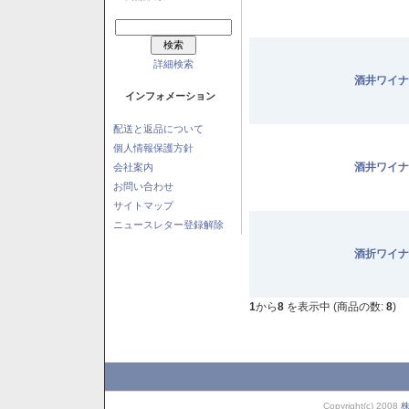
詳細検索
酒井ワイナ
インフォメーション
配送と返品について
個人情報保護方針
酒井ワイナ
会社案内
お問い合わせ
サイトマップ
ニュースレター登録解除
酒折ワイナ
1
から
8
を表示中 (商品の数:
8
)
Copyright(c) 2008