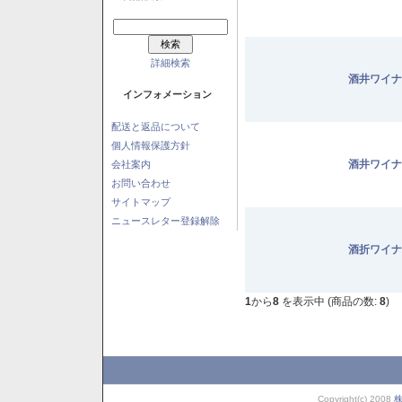
詳細検索
酒井ワイナ
インフォメーション
配送と返品について
個人情報保護方針
酒井ワイナ
会社案内
お問い合わせ
サイトマップ
ニュースレター登録解除
酒折ワイナ
1
から
8
を表示中 (商品の数:
8
)
Copyright(c) 2008