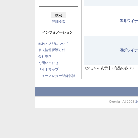
酒井ワイナ
詳細検索
インフォメーション
配送と返品について
個人情報保護方針
酒折ワイナ
会社案内
お問い合わせ
1
から
8
を表示中 (商品の数:
8
)
サイトマップ
ニュースレター登録解除
Copyright(c) 2008