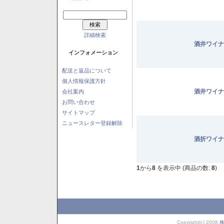
詳細検索
酒井ワイナ
インフォメーション
配送と返品について
個人情報保護方針
酒井ワイナ
会社案内
お問い合わせ
サイトマップ
ニュースレター登録解除
酒折ワイナ
1
から
8
を表示中 (商品の数:
8
)
Copyright(c) 2008