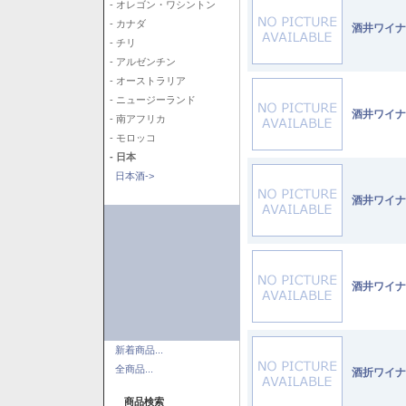
- オレゴン・ワシントン
- カナダ
酒井ワイナ
- チリ
- アルゼンチン
- オーストラリア
- ニュージーランド
酒井ワイナ
- 南アフリカ
- モロッコ
- 日本
日本酒->
酒井ワイナ
酒井ワイナ
新着商品...
全商品...
酒折ワイナ
商品検索