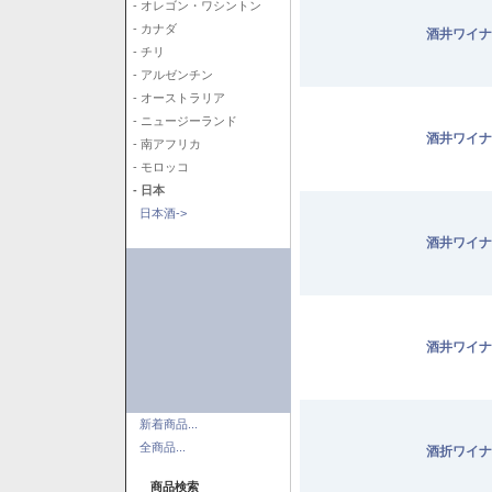
- オレゴン・ワシントン
- カナダ
酒井ワイナ
- チリ
- アルゼンチン
- オーストラリア
- ニュージーランド
酒井ワイナ
- 南アフリカ
- モロッコ
- 日本
日本酒->
酒井ワイナ
酒井ワイナ
新着商品...
全商品...
酒折ワイナ
商品検索