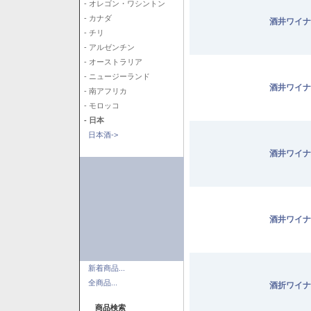
- オレゴン・ワシントン
- カナダ
酒井ワイナ
- チリ
- アルゼンチン
- オーストラリア
- ニュージーランド
酒井ワイナ
- 南アフリカ
- モロッコ
- 日本
日本酒->
酒井ワイナ
酒井ワイナ
新着商品...
全商品...
酒折ワイナ
商品検索