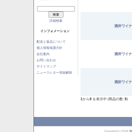
詳細検索
酒井ワイナ
インフォメーション
配送と返品について
個人情報保護方針
酒井ワイナ
会社案内
お問い合わせ
サイトマップ
ニュースレター登録解除
酒折ワイナ
1
から
8
を表示中 (商品の数:
8
)
Copyright(c) 2008