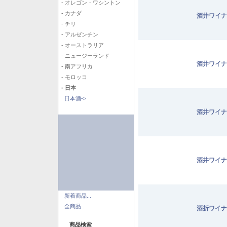
- オレゴン・ワシントン
- カナダ
酒井ワイナ
- チリ
- アルゼンチン
- オーストラリア
- ニュージーランド
酒井ワイナ
- 南アフリカ
- モロッコ
- 日本
日本酒->
酒井ワイナ
酒井ワイナ
新着商品...
全商品...
酒折ワイナ
商品検索