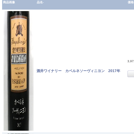
商品画像
品名-
価格
3,9
酒井ワイナリー カベルネソーヴィニヨン 2017年