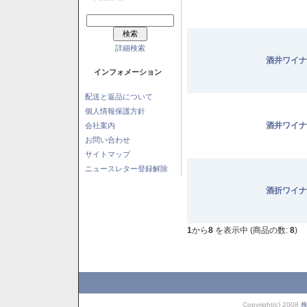
詳細検索
酒井ワイナ
インフォメーション
配送と返品について
個人情報保護方針
酒井ワイナ
会社案内
お問い合わせ
サイトマップ
ニュースレター登録解除
酒折ワイナ
1
から
8
を表示中 (商品の数:
8
)
Copyright(c) 2008