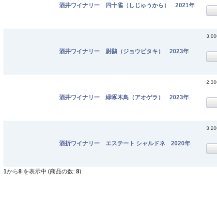
酒井ワイナリー 四十雀（しじゅうから） 2021年
3,0
酒井ワイナリー 尉鶲（ジョウビタキ） 2023年
2,3
酒井ワイナリー 緑啄木鳥（アオゲラ） 2023年
3,2
酒折ワイナリー エステート シャルドネ 2020年
1
から
8
を表示中 (商品の数:
8
)