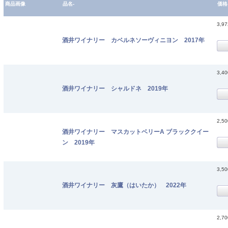
商品画像
品名-
価格
3,9
酒井ワイナリー カベルネソーヴィニヨン 2017年
3,4
酒井ワイナリー シャルドネ 2019年
2,5
酒井ワイナリー マスカットベリーA ブラッククイー
ン 2019年
3,5
酒井ワイナリー 灰鷹（はいたか） 2022年
2,7