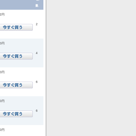
量.
72円
2
00円
4
00円
6
00円
6
00円