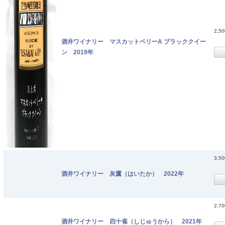
2,5
酒井ワイナリー マスカットベリーA ブラッククイー
ン 2019年
3,5
酒井ワイナリー 灰鷹（はいたか） 2022年
2,7
酒井ワイナリー 四十雀（しじゅうから） 2021年