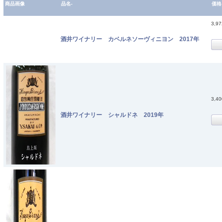
商品画像
品名-
価格
3,9
酒井ワイナリー カベルネソーヴィニヨン 2017年
3,4
酒井ワイナリー シャルドネ 2019年