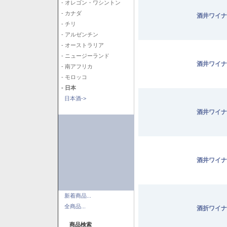
- オレゴン・ワシントン
- カナダ
酒井ワイナ
- チリ
- アルゼンチン
- オーストラリア
- ニュージーランド
酒井ワイナ
- 南アフリカ
- モロッコ
- 日本
日本酒->
酒井ワイナ
酒井ワイナ
新着商品...
全商品...
酒折ワイナ
商品検索