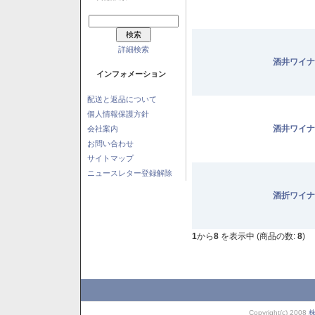
詳細検索
酒井ワイナ
インフォメーション
配送と返品について
個人情報保護方針
酒井ワイナ
会社案内
お問い合わせ
サイトマップ
ニュースレター登録解除
酒折ワイナ
1
から
8
を表示中 (商品の数:
8
)
Copyright(c) 2008