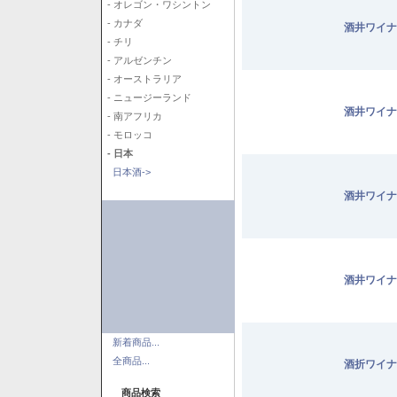
- オレゴン・ワシントン
- カナダ
酒井ワイナ
- チリ
- アルゼンチン
- オーストラリア
- ニュージーランド
酒井ワイナ
- 南アフリカ
- モロッコ
- 日本
日本酒->
酒井ワイナ
酒井ワイナ
新着商品...
全商品...
酒折ワイナ
商品検索