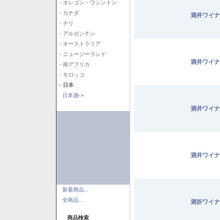
- オレゴン・ワシントン
- カナダ
酒井ワイナ
- チリ
- アルゼンチン
- オーストラリア
- ニュージーランド
酒井ワイナ
- 南アフリカ
- モロッコ
- 日本
日本酒->
酒井ワイナ
酒井ワイナ
新着商品...
全商品...
酒折ワイナ
商品検索