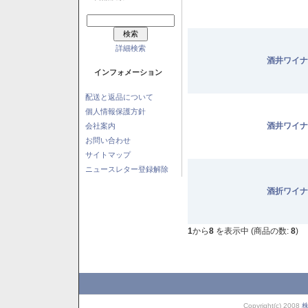
詳細検索
酒井ワイナ
インフォメーション
配送と返品について
個人情報保護方針
酒井ワイナ
会社案内
お問い合わせ
サイトマップ
ニュースレター登録解除
酒折ワイナ
1
から
8
を表示中 (商品の数:
8
)
Copyright(c) 2008