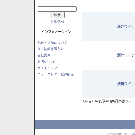
詳細検索
酒井ワイナ
インフォメーション
配送と返品について
個人情報保護方針
酒井ワイナ
会社案内
お問い合わせ
サイトマップ
ニュースレター登録解除
酒折ワイナ
1
から
8
を表示中 (商品の数:
8
)
Copyright(c) 2008