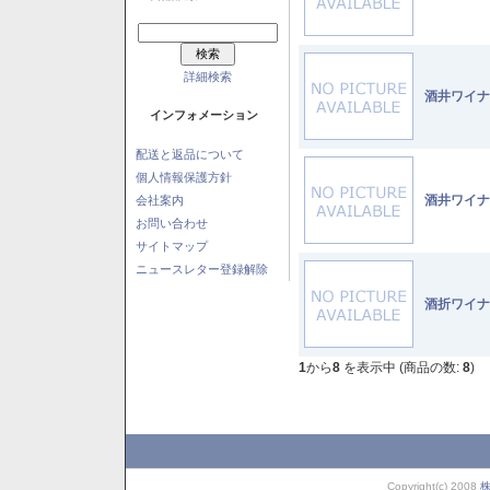
詳細検索
酒井ワイナ
インフォメーション
配送と返品について
個人情報保護方針
酒井ワイナ
会社案内
お問い合わせ
サイトマップ
ニュースレター登録解除
酒折ワイナ
1
から
8
を表示中 (商品の数:
8
)
Copyright(c) 2008