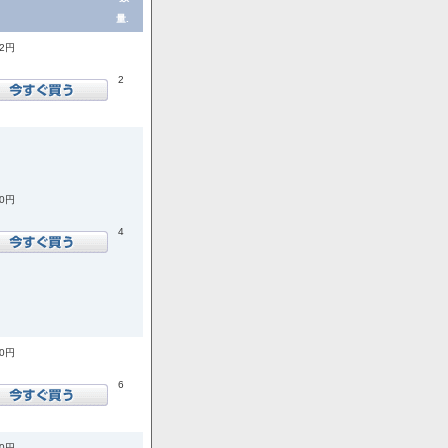
量.
72円
2
00円
4
00円
6
00円