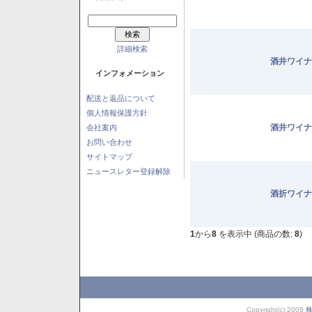
詳細検索
酒井ワイナ
インフォメーション
配送と返品について
個人情報保護方針
酒井ワイナ
会社案内
お問い合わせ
サイトマップ
ニュースレター登録解除
酒折ワイナ
1
から
8
を表示中 (商品の数:
8
)
Copyright(c) 2008