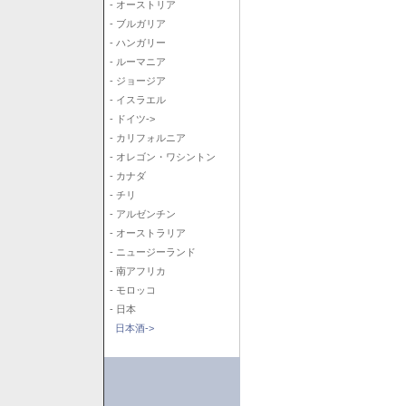
- オーストリア
- ブルガリア
- ハンガリー
- ルーマニア
- ジョージア
- イスラエル
- ドイツ->
- カリフォルニア
- オレゴン・ワシントン
- カナダ
- チリ
- アルゼンチン
- オーストラリア
- ニュージーランド
- 南アフリカ
- モロッコ
- 日本
日本酒->