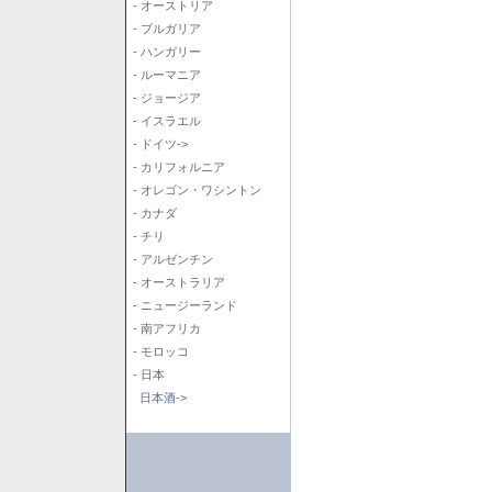
- オーストリア
- ブルガリア
- ハンガリー
- ルーマニア
- ジョージア
- イスラエル
- ドイツ->
- カリフォルニア
- オレゴン・ワシントン
- カナダ
- チリ
- アルゼンチン
- オーストラリア
- ニュージーランド
- 南アフリカ
- モロッコ
- 日本
日本酒->