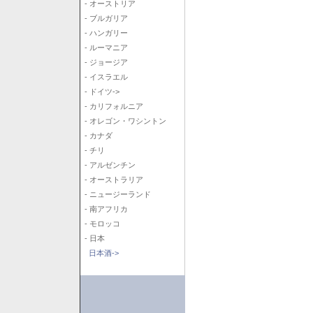
- オーストリア
- ブルガリア
- ハンガリー
- ルーマニア
- ジョージア
- イスラエル
- ドイツ->
- カリフォルニア
- オレゴン・ワシントン
- カナダ
- チリ
- アルゼンチン
- オーストラリア
- ニュージーランド
- 南アフリカ
- モロッコ
- 日本
日本酒->