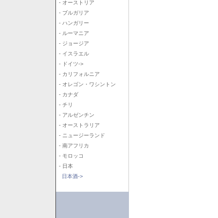
- オーストリア
- ブルガリア
- ハンガリー
- ルーマニア
- ジョージア
- イスラエル
- ドイツ->
- カリフォルニア
- オレゴン・ワシントン
- カナダ
- チリ
- アルゼンチン
- オーストラリア
- ニュージーランド
- 南アフリカ
- モロッコ
- 日本
日本酒->