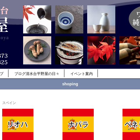
ップ
ブログ清水台平野屋の日々
イベント案内
shoping
スペイン