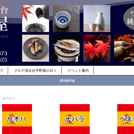
ップ
ブログ清水台平野屋の日々
イベント案内
shoping
スペイン