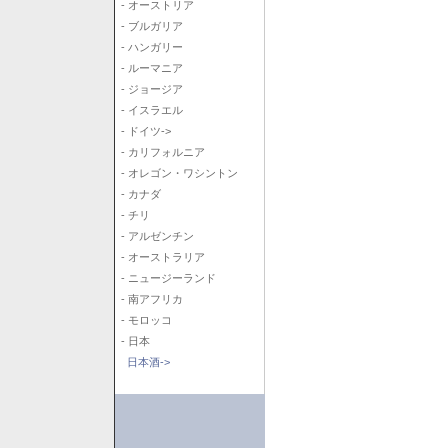
- オーストリア
- ブルガリア
- ハンガリー
- ルーマニア
- ジョージア
- イスラエル
- ドイツ->
- カリフォルニア
- オレゴン・ワシントン
- カナダ
- チリ
- アルゼンチン
- オーストラリア
- ニュージーランド
- 南アフリカ
- モロッコ
- 日本
日本酒->