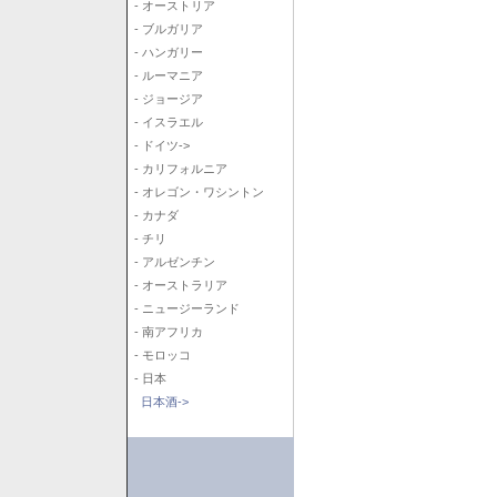
- オーストリア
- ブルガリア
- ハンガリー
- ルーマニア
- ジョージア
- イスラエル
- ドイツ->
- カリフォルニア
- オレゴン・ワシントン
- カナダ
- チリ
- アルゼンチン
- オーストラリア
- ニュージーランド
- 南アフリカ
- モロッコ
- 日本
日本酒->